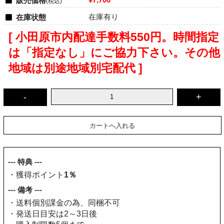
販売価格
(税込)
在庫有り
在庫状態
[ 小田原市内配達手数料550円。時間指定
は「指定なし」にご協力下さい。その他
地域は別途地域別宅配代 ]
--- 特典 ---
・獲得ポイント
1％
--- 備考 ---
・送料個別課金の為、同梱不可
・発送日目安は2～3日後