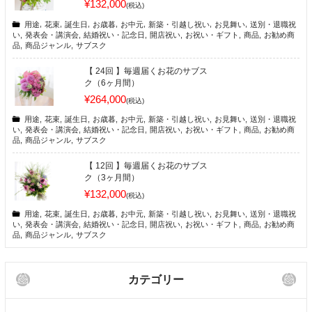
¥132,000
(税込)
用途
,
花束
,
誕生日
,
お歳暮
,
お中元
,
新築・引越し祝い
,
お見舞い
,
送別・退職祝
い
,
発表会・講演会
,
結婚祝い・記念日
,
開店祝い
,
お祝い・ギフト
,
商品
,
お勧め商
品
,
商品ジャンル
,
サブスク
【 24回 】毎週届くお花のサブス
ク（6ヶ月間）
¥264,000
(税込)
用途
,
花束
,
誕生日
,
お歳暮
,
お中元
,
新築・引越し祝い
,
お見舞い
,
送別・退職祝
い
,
発表会・講演会
,
結婚祝い・記念日
,
開店祝い
,
お祝い・ギフト
,
商品
,
お勧め商
品
,
商品ジャンル
,
サブスク
【 12回 】毎週届くお花のサブス
ク（3ヶ月間）
¥132,000
(税込)
用途
,
花束
,
誕生日
,
お歳暮
,
お中元
,
新築・引越し祝い
,
お見舞い
,
送別・退職祝
い
,
発表会・講演会
,
結婚祝い・記念日
,
開店祝い
,
お祝い・ギフト
,
商品
,
お勧め商
品
,
商品ジャンル
,
サブスク
カテゴリー