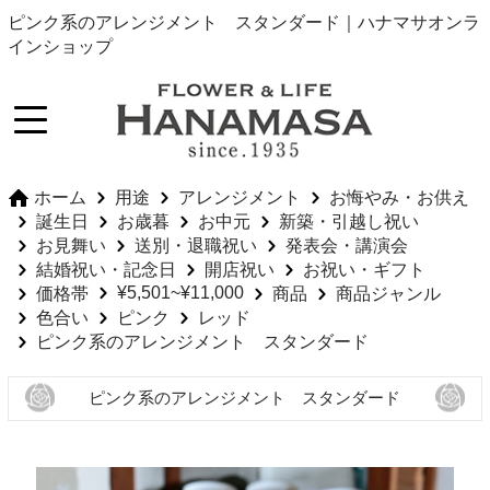
ピンク系のアレンジメント スタンダード｜ハナマサオンラ
インショップ
ホーム
用途
アレンジメント
お悔やみ・お供え
誕生日
お歳暮
お中元
新築・引越し祝い
お見舞い
送別・退職祝い
発表会・講演会
結婚祝い・記念日
開店祝い
お祝い・ギフト
¥5,501~¥11,000
価格帯
商品
商品ジャンル
色合い
ピンク
レッド
ピンク系のアレンジメント スタンダード
ピンク系のアレンジメント スタンダード