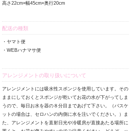
高さ
22cm×
幅
45cm×
奥行
20cm
配送の種類
・ヤマト便
・WEBハナマサ便
アレンジメントの取り扱いについて
アレンジメントには吸水性スポンジを使用しています。その
ままにしておくとスポンジが乾いてお花の水が下がってしま
うので、毎日お水を器の８分目まであげて下さい。（バスケ
ットの場合は、セロハンの内側に水を注いでください。）ま
た、アレンジメントを直射日光や冷暖房が直接あたる場所に
置くと、お花が傷みやすいのでご注意ください。どうぞ、ハ