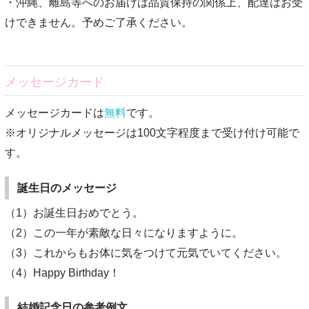
・沖縄、離島等へのお届けは品質保持の関係上、配達はお受
けできません。予めご了承ください。
メッセージカード
メッセージカードは
無料
です。
※オリジナルメッセージは100文字程度まで受け付け可能で
す。
誕生日のメッセージ
（1）お誕生日おめでとう。
（2）この一年が素敵な日々になりますように。
（3）これからもお体に気をつけて元気でいてください。
（4）Happy Birthday！
結婚記念日の参考例文