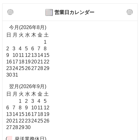
営業日カレンダー
今月(2026年8月)
日
月
火
水
木
金
土
1
2
3
4
5
6
7
8
9
10
11
12
13
14
15
16
17
18
19
20
21
22
23
24
25
26
27
28
29
30
31
翌月(2026年9月)
日
月
火
水
木
金
土
1
2
3
4
5
6
7
8
9
10
11
12
13
14
15
16
17
18
19
20
21
22
23
24
25
26
27
28
29
30
(
発送業務休日)