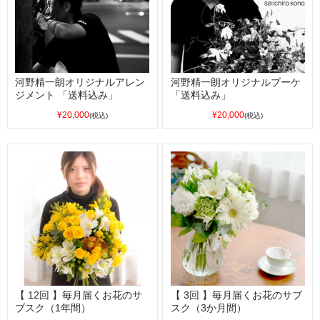
河野精一朗オリジナルアレン
河野精一朗オリジナルブーケ
ジメント 「送料込み」
「送料込み」
¥20,000
¥20,000
(税込)
(税込)
【 12回 】毎月届くお花のサ
【 3回 】毎月届くお花のサブ
ブスク（1年間）
スク（3か月間）