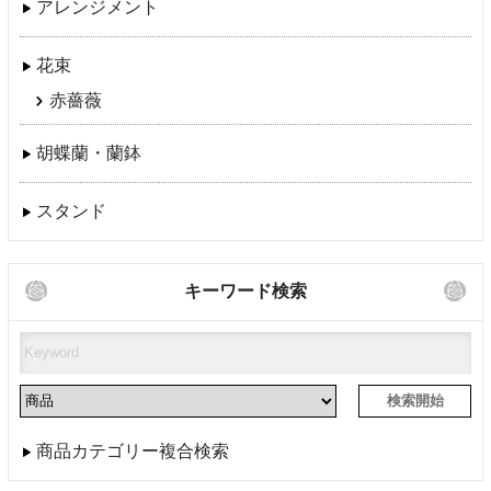
アレンジメント
花束
赤薔薇
胡蝶蘭・蘭鉢
スタンド
キーワード検索
商品カテゴリー複合検索