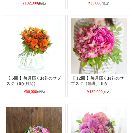
¥132,000
¥33,000
(税込)
(税込)
【 6回 】毎月届くお花のサブ
【 12回 】毎月届くお花のサ
スク（6か月間）
ブスク（隔週／６か...
¥66,000
¥132,000
(税込)
(税込)