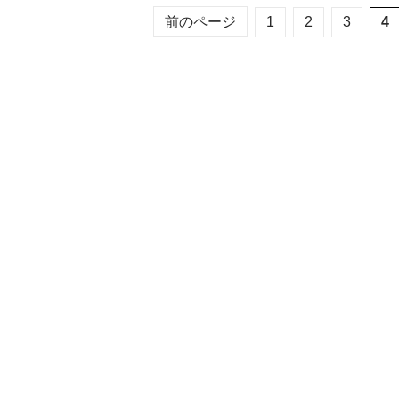
前のページ
1
2
3
4