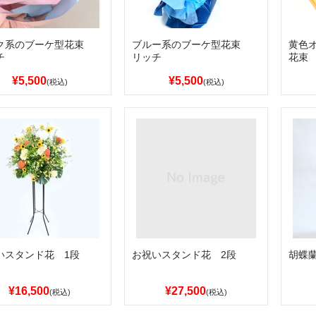
ク系のブーケ型花束
ブルー系のブーケ型花束
黄色
チ
リッチ
花束
¥5,500
¥5,500
(税込)
(税込)
いスタンド花 1段
お祝いスタンド花 2段
胡蝶
¥16,500
¥27,500
(税込)
(税込)