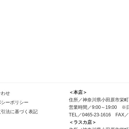
＜本店＞
合わせ
住所／神奈川県小田原市栄町2-
バシーポリシー
営業時間／9:00～19:00 ※
取引法に基づく表記
TEL／0465-23-1616 FAX／0
＜ラスカ店＞