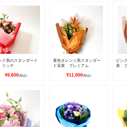
ンク系のスタンダード
黄色オレンジ系スタンダー
ピン
 リッチ
ド花束 プレミアム
束 
¥6,600
¥11,000
(税込)
(税込)