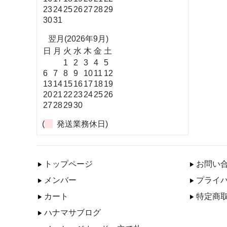
23
24
25
26
27
28
29
30
31
翌月(2026年9月)
日
月
火
水
木
金
土
1
2
3
4
5
6
7
8
9
10
11
12
13
14
15
16
17
18
19
20
21
22
23
24
25
26
27
28
29
30
(
発送業務休日)
トップページ
お問い
メンバー
プライ
カート
特定商
ハナマサブログ