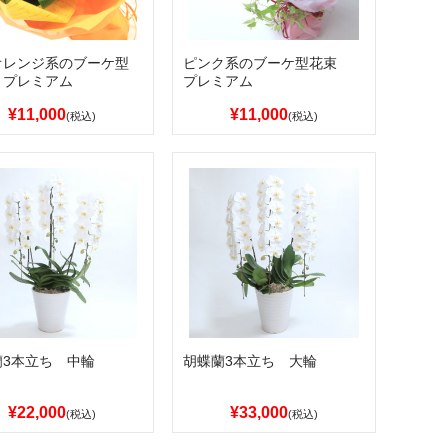
オレンジ系のブーケ型
ピンク系のブーケ型花束
 プレミアム
プレミアム
¥11,000
¥11,000
(税込)
(税込)
蘭3本立ち 中輪
胡蝶蘭3本立ち 大輪
¥22,000
¥33,000
(税込)
(税込)