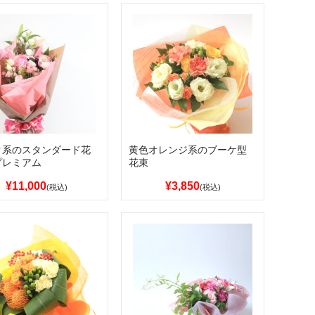
ク系のスタンダード花
黄色オレンジ系のブーケ型
プレミアム
花束
¥11,000
¥3,850
(税込)
(税込)